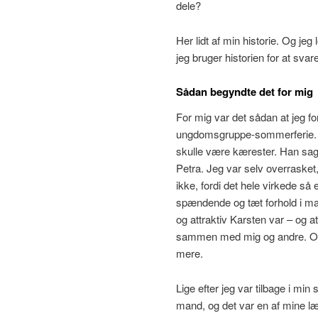
dele?
Her lidt af min historie. Og jeg
jeg bruger historien for at svare
Sådan begyndte det for mig
For mig var det sådan at jeg f
ungdomsgruppe-sommerferie. Det 
skulle være kærester. Han sa
Petra. Jeg var selv overrasket,
ikke, fordi det hele virkede så 
spændende og tæt forhold i man
og attraktiv Karsten var – og a
sammen med mig og andre. Og 
mere.
Lige efter jeg var tilbage i min
mand, og det var en af mine lær