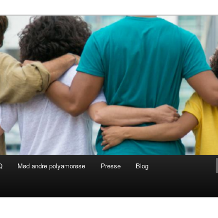
Q
Mød andre polyamorøse
Presse
Blog