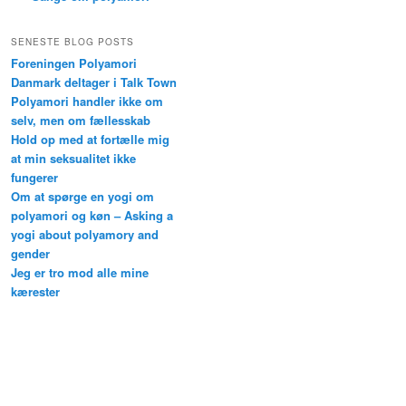
SENESTE BLOG POSTS
Foreningen Polyamori
Danmark deltager i Talk Town
Polyamori handler ikke om
selv, men om fællesskab
Hold op med at fortælle mig
at min seksualitet ikke
fungerer
Om at spørge en yogi om
polyamori og køn – Asking a
yogi about polyamory and
gender
Jeg er tro mod alle mine
kærester