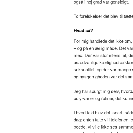
også i høj grad var gensidigt.
To forelskelser det blev til tætte
Hvad så?
For mig handlede det ikke om, 
– og på en ærlig måde. Det va
med. Der var stor intensitet, 
usædvanlige kærlighedserklæri
seksualitet, og der var mange
og nysgerrigheden var det sa
Jeg har spurgt mig selv, hvorda
poly-vaner og rutiner, det kunn
I hvert fald blev det, snart, s
dag: enten talte vi i telefonen
boede, vi ville ikke ses samme