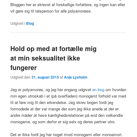
Bloggen her er skrevet af forskellige forfattere, og ingen kan eller
vil gøre sig til talsperson for
alle
polyamorøse.
Udgivet i
Blog
Hold op med at fortælle mig
at min seksualitet ikke
fungerer
Udgivet den
31. august 2015
af
Anja Lysholm
Jeg er polyamorøs, og jeg har engang udgivet
en bog
om hvordan
min egen utroskab i et (på overfladen) monogamt forhold var med
til at føre mig til den erkendelse. Jeg skrev bogen fordi jeg
formodede at der var mange der som jeg ikke anede at der er
andre måder at have kærlighedsrelationer på end den velkendte
monogame, og som derfor er sig selv og deres partner utro.
Det er ikke fordi jeg har noget imod monogami eller monoamori.