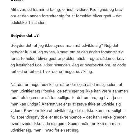
Mit svar, ud fra min erfaring, er indtil videre: Kærlighed og krav
om at den anden forandrer sig for at forholdet bliver godt – det
udelukker hinanden.
Betyder det…?
Betyder det, at jeg ikke synes man må udvikle sig? Nej, det
betyder kun at jeg synes, kravet om at den anden forandrer sig
for at forholdet bliver godt er problematisk – og at sådan et krav
og kærlighed udelukker hinanden. Jeg er overbevist om, at gode
forhold er forhold, hvor der er meget udvikling.
Når der er meget udvikling, så er der også altid muligheden, at
man udvikler sig i forskellige retninger og ikke kan være sammen
fordi retningerne er så forskellige. Er det en fare, og hvis ja en
man kan undgå? Alternativet er jo at prøve ikke at udvikle sig
videre. Krav om ikke at udvikle sig, det er ikke kun mærkeligt –
fx. spændingsfyldt eller indskrænkende – det kan i virkeligheden
overhovedet ikke lade sig gøre. Spørgsmålet er ikke om man
udvikler sig, men i hvad for en retning.