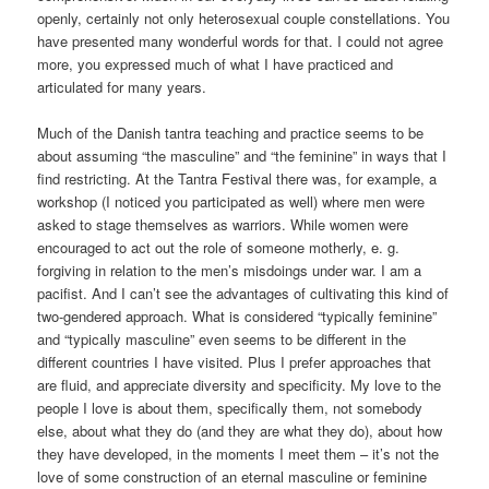
openly, certainly not only heterosexual couple constellations. You
have presented many wonderful words for that. I could not agree
more, you expressed much of what I have practiced and
articulated for many years.
Much of the Danish tantra teaching and practice seems to be
about assuming “the masculine” and “the feminine” in ways that I
find restricting. At the Tantra Festival there was, for example, a
workshop (I noticed you participated as well) where men were
asked to stage themselves as warriors. While women were
encouraged to act out the role of someone motherly, e. g.
forgiving in relation to the men’s misdoings under war. I am a
pacifist. And I can’t see the advantages of cultivating this kind of
two-gendered approach. What is considered “typically feminine”
and “typically masculine” even seems to be different in the
different countries I have visited. Plus I prefer approaches that
are fluid, and appreciate diversity and specificity. My love to the
people I love is about them, specifically them, not somebody
else, about what they do (and they are what they do), about how
they have developed, in the moments I meet them – it’s not the
love of some construction of an eternal masculine or feminine