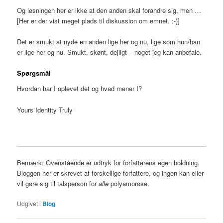
Og løsningen her er ikke at den anden skal forandre sig, men …
[Her er der vist meget plads til diskussion om emnet. :-)]
Det er smukt at nyde en anden lige her og nu, lige som hun/han
er lige her og nu. Smukt, skønt, dejligt – noget jeg kan anbefale.
Spørgsmål
Hvordan har I oplevet det og hvad mener I?
Yours Identity Truly
Bemærk: Ovenstående er udtryk for forfatterens egen holdning.
Bloggen her er skrevet af forskellige forfattere, og ingen kan eller
vil gøre sig til talsperson for
alle
polyamorøse.
Udgivet i
Blog