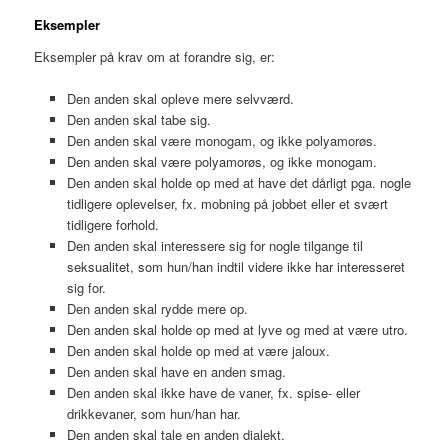
Eksempler
Eksempler på krav om at forandre sig, er:
Den anden skal opleve mere selvværd.
Den anden skal tabe sig.
Den anden skal være monogam, og ikke polyamorøs.
Den anden skal være polyamorøs, og ikke monogam.
Den anden skal holde op med at have det dårligt pga. nogle
tidligere oplevelser, fx. mobning på jobbet eller et svært
tidligere forhold.
Den anden skal interessere sig for nogle tilgange til
seksualitet, som hun/han indtil videre ikke har interesseret
sig for.
Den anden skal rydde mere op.
Den anden skal holde op med at lyve og med at være utro.
Den anden skal holde op med at være jaloux.
Den anden skal have en anden smag.
Den anden skal ikke have de vaner, fx. spise- eller
drikkevaner, som hun/han har.
Den anden skal tale en anden dialekt.