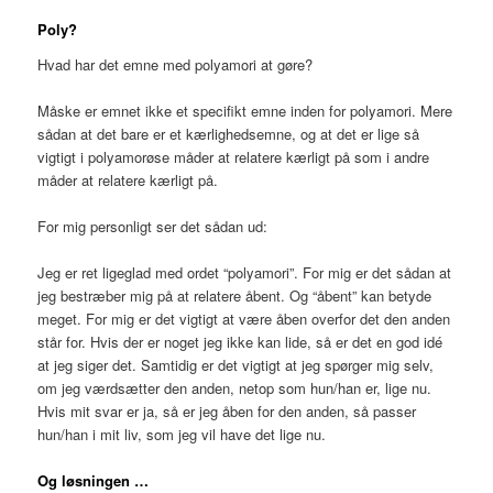
Poly?
Hvad har det emne med polyamori at gøre?
Måske er emnet ikke et specifikt emne inden for polyamori. Mere
sådan at det bare er et kærlighedsemne, og at det er lige så
vigtigt i polyamorøse måder at relatere kærligt på som i andre
måder at relatere kærligt på.
For mig personligt ser det sådan ud:
Jeg er ret ligeglad med ordet “polyamori”. For mig er det sådan at
jeg bestræber mig på at relatere åbent. Og “åbent” kan betyde
meget. For mig er det vigtigt at være åben overfor det den anden
står for. Hvis der er noget jeg ikke kan lide, så er det en god idé
at jeg siger det. Samtidig er det vigtigt at jeg spørger mig selv,
om jeg værdsætter den anden, netop som hun/han er, lige nu.
Hvis mit svar er ja, så er jeg åben for den anden, så passer
hun/han i mit liv, som jeg vil have det lige nu.
Og løsningen …