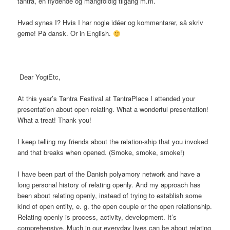
tantra, en flydende og mangfoldig tilgang m.m.
Hvad synes I? Hvis I har nogle idéer og kommentarer, så skriv
gerne! På dansk. Or in English.
Dear YogiEtc,
At this year’s Tantra Festival at TantraPlace I attended your
presentation about open relating. What a wonderful presentation!
What a treat! Thank you!
I keep telling my friends about the relation-ship that you invoked
and that breaks when opened. (Smoke, smoke, smoke!)
I have been part of the Danish polyamory network and have a
long personal history of relating openly. And my approach has
been about relating openly, instead of trying to establish some
kind of open entity, e. g. the open couple or the open relationship.
Relating openly is process, activity, development. It’s
comprehensive. Much in our everyday lives can be about relating