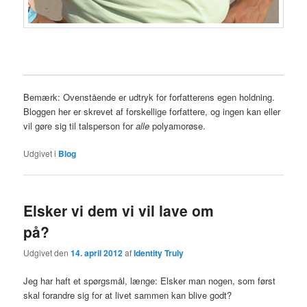
Bemærk: Ovenstående er udtryk for forfatterens egen holdning.
Bloggen her er skrevet af forskellige forfattere, og ingen kan eller
vil gøre sig til talsperson for
alle
polyamorøse.
Udgivet i
Blog
Elsker vi dem vi vil lave om
på?
Udgivet den
14. april 2012
af
Identity Truly
Jeg har haft et spørgsmål, længe: Elsker man nogen, som først
skal forandre sig for at livet sammen kan blive godt?