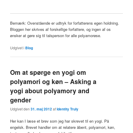
Bemærk: Ovenstående er udtryk for forfatterens egen holdning.
Bloggen her skrives af forskellige forfattere, og ingen af os
ønsker at gøre sig til talsperson for alle polyamorøse.
Udgivet i
Blog
Om at spørge en yogi om
polyamori og køn – Asking a
yogi about polyamory and
gender
Udgivet den
31. maj 2012
af
Identity Truly
Her kan I læse et brev som jeg har skrevet til en yogi. På
engelsk. Brevet handler om at relatere åbent, polyamori, køn,