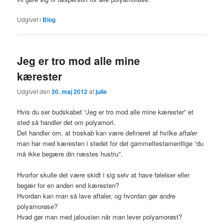
Udgivet i
Blog
Jeg er tro mod alle mine
kærester
Udgivet den
30. maj 2012
af
julie
Hvis du ser budskabet “Jeg er tro mod alle mine kærester” et
sted så handler det om polyamori.
Det handler om, at troskab kan være defineret af hvilke
aftaler
man har med kæresten i stedet for det gammeltestamentlige “du
må ikke begære din næstes hustru”.
Hvorfor skulle det være skidt i sig selv at have følelser eller
begær for en anden end kæresten?
Hvordan kan man så lave aftaler, og hvordan gør andre
polyamorøse?
Hvad gør man med jalousien når man lever polyamorøst?