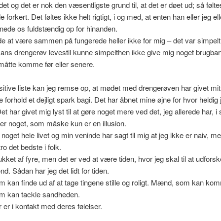
det og det er nok den væsentligste grund til, at det er døet ud; så følte
forkert. Det føltes ikke helt rigtigt, i og med, at enten han eller jeg e
bnede os fuldstændig op for hinanden.
 at være sammen på fungerede heller ikke for mig – det var simpelt
Hans drengerøv levestil kunne simpelthen ikke give mig noget brugba
måtte komme før eller senere.
itive liste kan jeg remse op, at mødet med drengerøven har givet mit
forhold et dejligt spark bagi. Det har åbnet mine øjne for hvor heldig j
et har givet mig lyst til at gøre noget mere ved det, jeg allerede har, i 
ter noget, som måske kun er en illusion.
noget hele livet og min veninde har sagt til mig at jeg ikke er naiv, m
ro det bedste i folk.
rukket af fyre, men det er ved at være tiden, hvor jeg skal til at udfors
d. Sådan har jeg det lidt for tiden.
kan finde ud af at tage tingene stille og roligt. Mænd, som kan ko
 kan tackle sandheden.
er i kontakt med deres følelser.