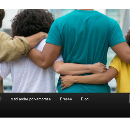
Q
Mød andre polyamorøse
Presse
Blog