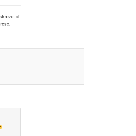
skrevet af
røse.