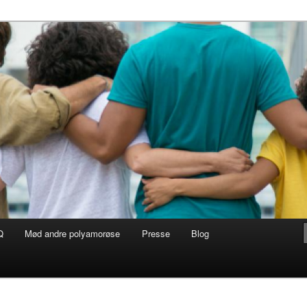
Q
Mød andre polyamorøse
Presse
Blog