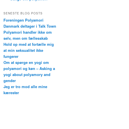
SENESTE BLOG POSTS
Foreningen Polyamori
Danmark deltager i Talk Town
Polyamori handler ikke om
selv, men om fællesskab
Hold op med at fortælle mig
at min seksualitet ikke
fungerer
Om at spørge en yogi om
polyamori og køn – Asking a
yogi about polyamory and
gender
Jeg er tro mod alle mine
kærester